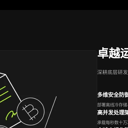
卓越
深耕底层研发
多维安全防
部署离线冷存储
高并发处理
承载每秒数十万