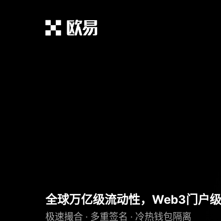
全球万亿级流动性，Web3门户
极速撮合 · 多重签名 · 冷热钱包隔离