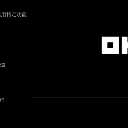
启用特定功能
配置
操作