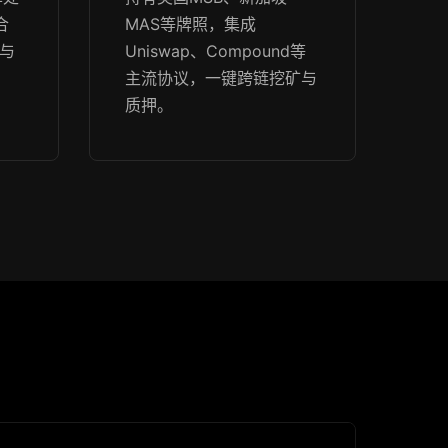
合
MAS等牌照，集成
频与
Uniswap、Compound等
主流协议，一键跨链挖矿与
质押。