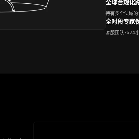
全球合规化
持有多个法域的
全时段专家
客服团队7x2