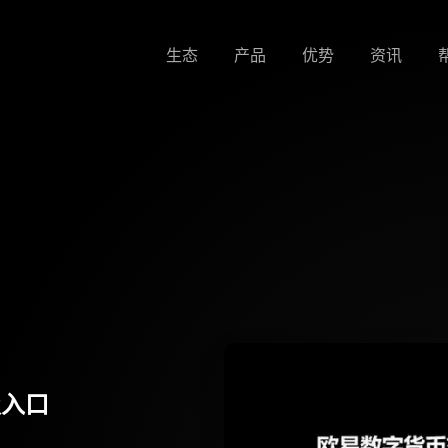
生态
产品
优势
资讯
级入口