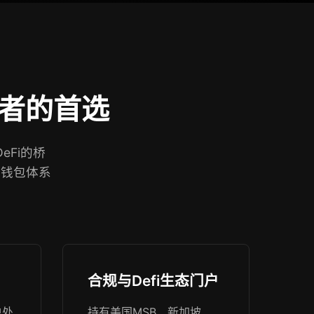
者的首选
eFi的桥
冷钱包体系
。
合规与Defi生态门户
单处
持有美国MSB、新加坡