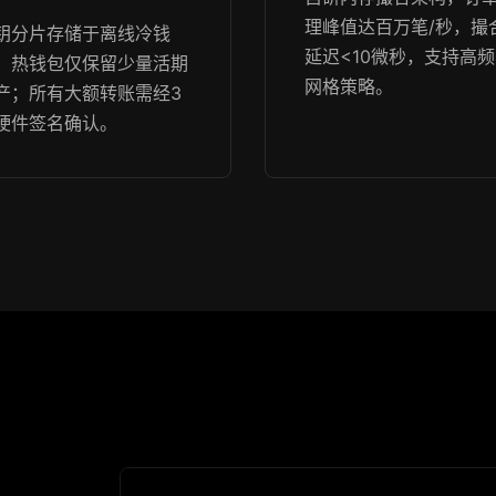
理峰值达百万笔/秒，撮
钥分片存储于离线冷钱
延迟<10微秒，支持高
，热钱包仅保留少量活期
网格策略。
产；所有大额转账需经3
硬件签名确认。